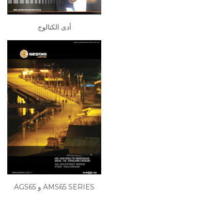
أدى الكتالوج
AGS65 و AMS65 SERIES