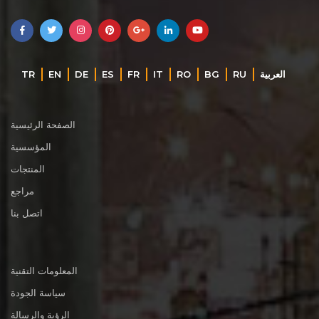
TR
EN
DE
ES
FR
IT
RO
BG
RU
‏العربية‏
الصفحة الرئيسية
المؤسسية
المنتجات
مراجع
اتصل بنا
المعلومات التقنية
سياسة الجودة
الرؤية والرسالة