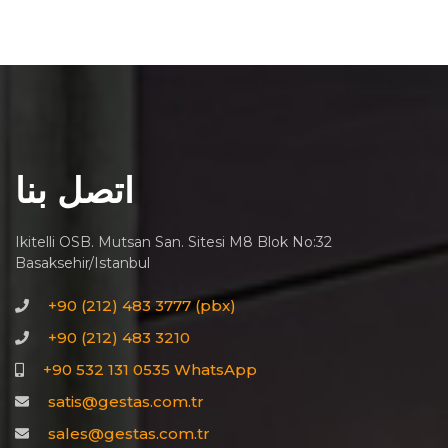
اتصل بنا
Ikitelli OSB. Mutsan San. Sitesi M8 Blok No:32
Basaksehir/Istanbul
+90 (212) 483 3777 (pbx)
+90 (212) 483 3210
+90 532 131 0535 WhatsApp
satis@gestas.com.tr
sales@gestas.com.tr