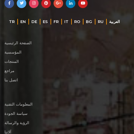
TR
EN
DE
ES
FR
IT
RO
BG
RU
‏العربية‏
الصفحة الرئيسية
المؤسسية
المنتجات
مراجع
اتصل بنا
المعلومات التقنية
سياسة الجودة
الرؤية والرسالة
آلاتنا