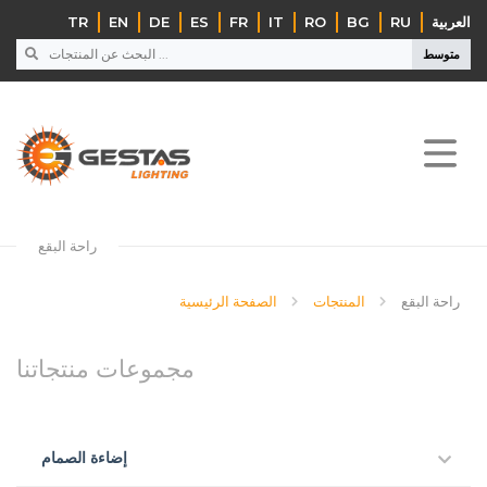
‏العربية‏
RU
BG
RO
IT
FR
ES
DE
EN
TR
متوسط
راحة البقع
راحة البقع
المنتجات
الصفحة الرئيسية
مجموعات منتجاتنا
إضاءة الصمام