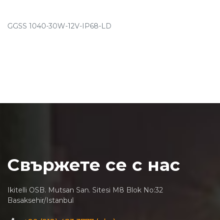
GGSS 1040-30W-12V-IP68-LD
Свържете се с нас
Ikitelli OSB. Mutsan San. Sitesi M8 Blok No:32
Basaksehir/Istanbul