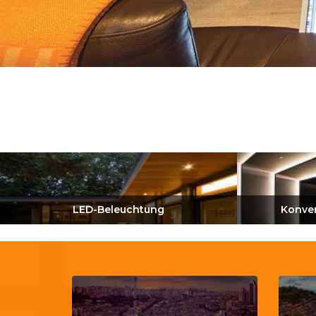
LED-Beleuchtung
Konven