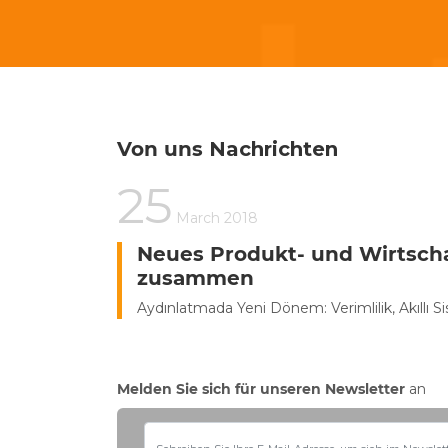
Von uns
Nachrichten
25
March
2018
Neues Produkt- und Wirtsch
zusammen
Aydınlatmada Yeni Dönem: Verimlilik, Akıllı Si
Melden Sie sich für unseren Newsletter
an