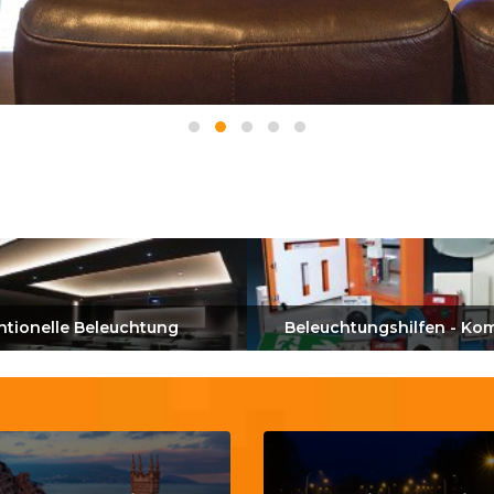
tionelle Beleuchtung
Beleuchtungshilfen - K