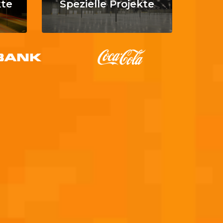
kte
Spezielle Projekte