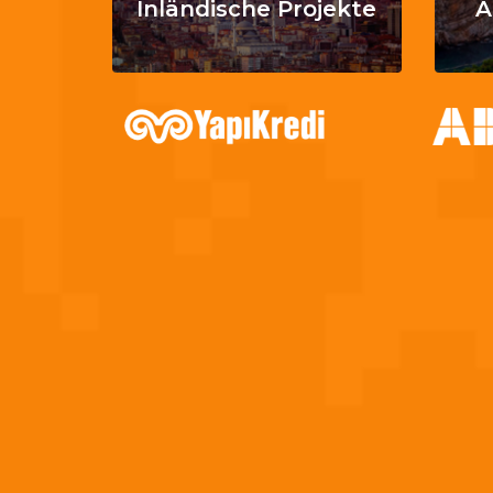
Inländische Projekte
A