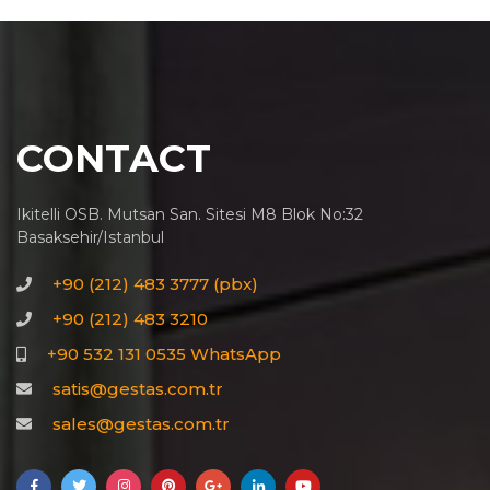
CONTACT
Ikitelli OSB. Mutsan San. Sitesi M8 Blok No:32
Basaksehir/Istanbul
+90 (212) 483 3777 (pbx)
+90 (212) 483 3210
+90 532 131 0535 WhatsApp
satis@gestas.com.tr
sales@gestas.com.tr