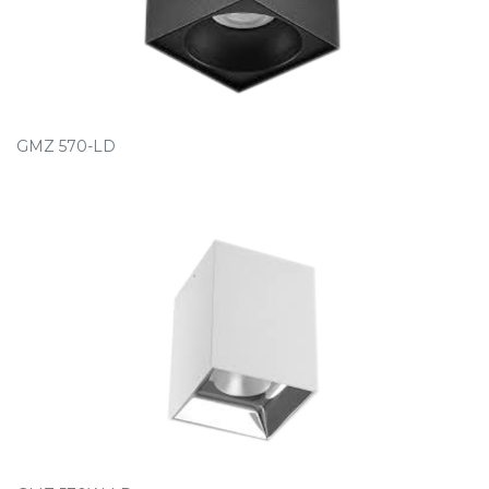
GMZ 570-LD