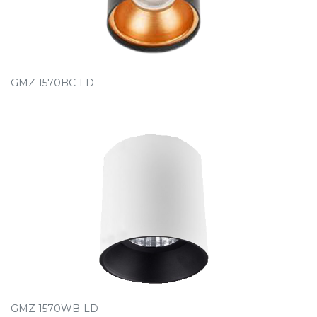
GMZ 1570BC-LD
GMZ 1570WB-LD