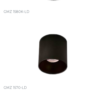
GMZ 1580K-LD
GMZ 1570-LD