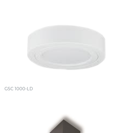
GSC 1000-LD