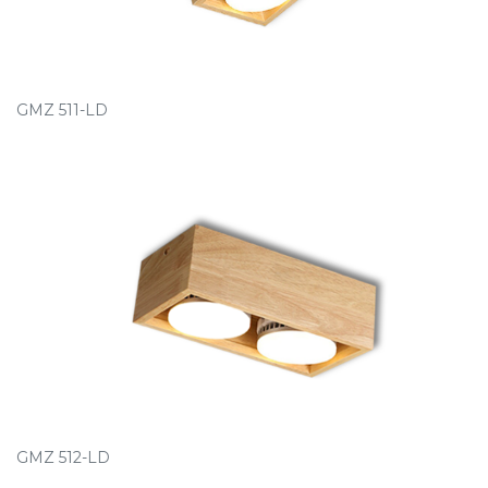
GMZ 511-LD
GMZ 512-LD