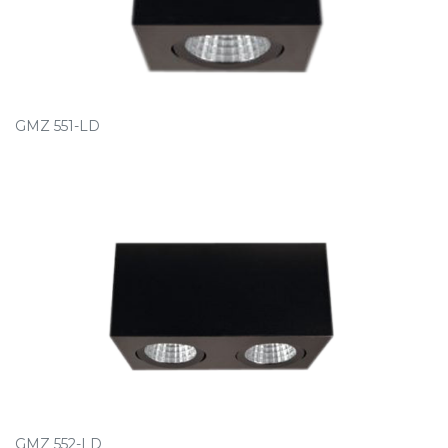
GMZ 551-LD
GMZ 552-LD