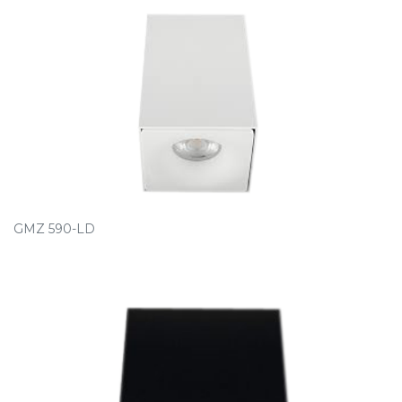
GMZ 590-LD