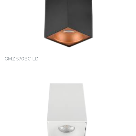
GMZ 570BC-LD