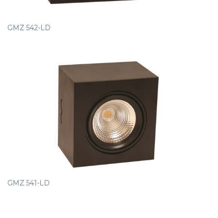
GMZ 542-LD
GMZ 541-LD