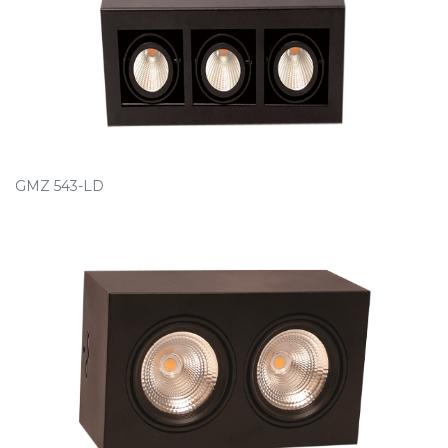
GMZ 543-LD