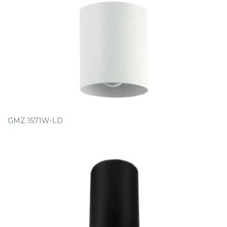
GMZ 1571W-LD