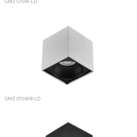
GMZ 570W-LD
GMZ 570WB-LD