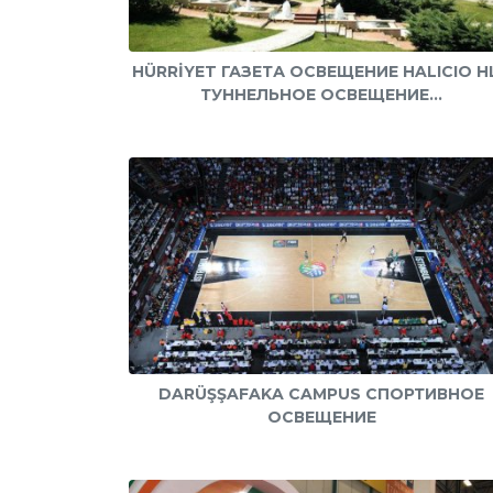
HÜRRİYET ГАЗЕТА ОСВЕЩЕНИЕ HALICIO H
ТУННЕЛЬНОЕ ОСВЕЩЕНИЕ...
DARÜŞŞAFAKA CAMPUS СПОРТИВНОЕ
ОСВЕЩЕНИЕ