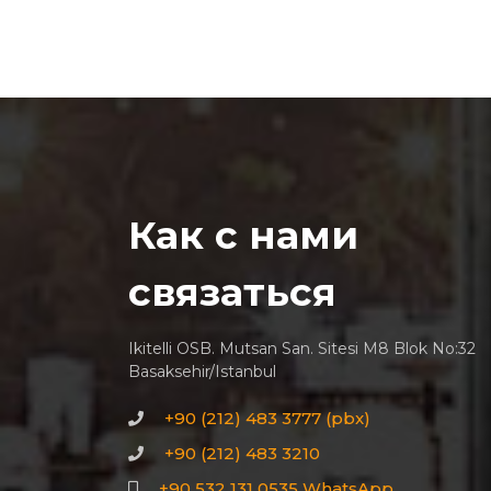
Как с нами
связаться
Ikitelli OSB. Mutsan San. Sitesi M8 Blok No:32
Basaksehir/Istanbul
+90 (212) 483 3777 (pbx)
+90 (212) 483 3210
+90 532 131 0535 WhatsApp