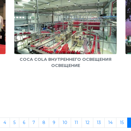
COCA COLA ВНУТРЕННЕГО ОСВЕЩЕНИЯ
ОСВЕЩЕНИЕ
4
5
6
7
8
9
10
11
12
13
14
15