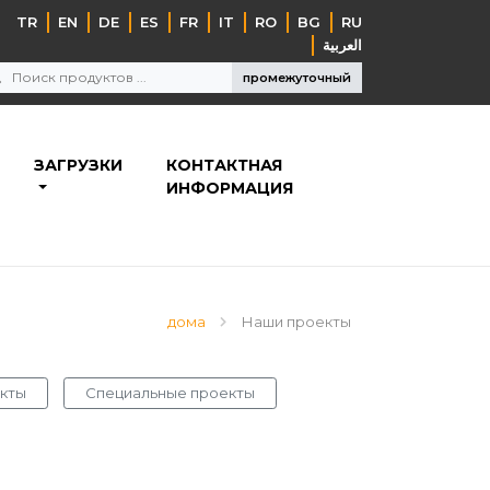
TR
EN
DE
ES
FR
IT
RO
BG
RU
‏العربية‏
промежуточный
ЗАГРУЗКИ
КОНТАКТНАЯ
ИНФОРМАЦИЯ
дома
Наши проекты
кты
Специальные проекты